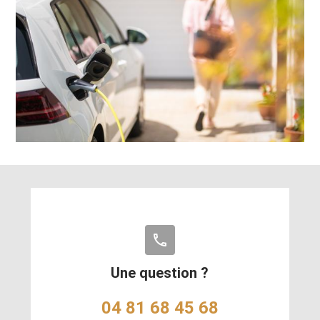
phone
Une question ?
04 81 68 45 68