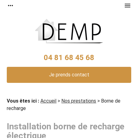
Panneau de gestion des cookies
more_horiz
menu
04 81 68 45 68
Je prends contact
Vous êtes ici :
Accueil
>
Nos prestations
> Borne de
recharge
Installation borne de recharge
électrique