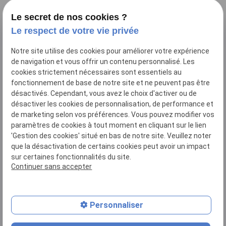
Newsletter
Le secret de nos cookies ?
Le respect de votre vie privée
Notre site utilise des cookies pour améliorer votre expérience
de navigation et vous offrir un contenu personnalisé. Les
cookies strictement nécessaires sont essentiels au
fonctionnement de base de notre site et ne peuvent pas être
désactivés. Cependant, vous avez le choix d'activer ou de
04 81 68 45 68
désactiver les cookies de personnalisation, de performance et
de marketing selon vos préférences. Vous pouvez modifier vos
232 Boulevard Romain Rolland
paramètres de cookies à tout moment en cliquant sur le lien
'Gestion des cookies' situé en bas de notre site. Veuillez noter
13010 MARSEILLE
que la désactivation de certains cookies peut avoir un impact
sur certaines fonctionnalités du site.
Continuer sans accepter
N° de Siret : 78867318400024
Plan du site
Personnaliser
Mentions légales