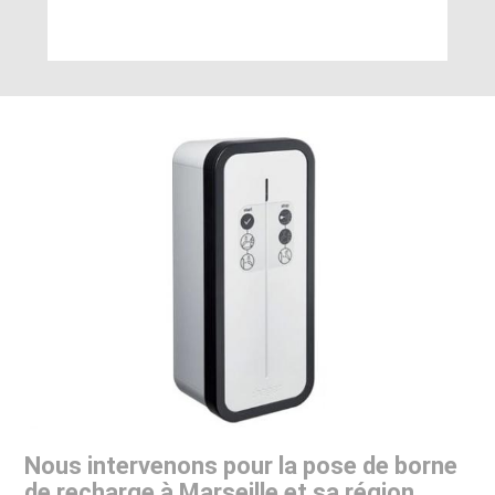
Nous intervenons pour la pose de borne
de recharge à Marseille et sa région