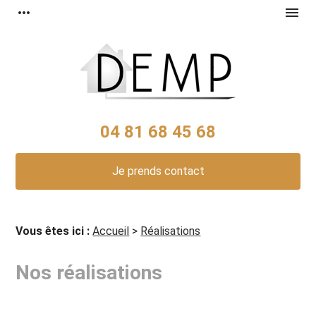
Panneau de gestion des cookies
more_horiz
menu
04 81 68 45 68
Je prends contact
Vous êtes ici :
Accueil
>
Réalisations
Nos réalisations