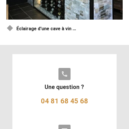
Éclairage d'une cave à vin ...
phone
Une question ?
04 81 68 45 68