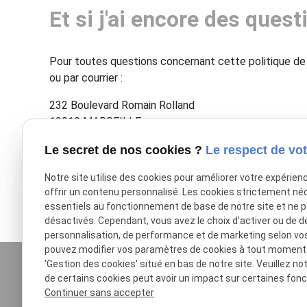
Et si j'ai encore des quest
Pour toutes questions concernant cette politique de 
ou par courrier :
232 Boulevard Romain Rolland
13010 MARSEILLE
Le secret de nos cookies ?
Le respect de vot
Notre site utilise des cookies pour améliorer votre expérien
offrir un contenu personnalisé. Les cookies strictement né
essentiels au fonctionnement de base de notre site et ne 
désactivés. Cependant, vous avez le choix d'activer ou de d
personnalisation, de performance et de marketing selon vo
pouvez modifier vos paramètres de cookies à tout moment en
'Gestion des cookies' situé en bas de notre site. Veuillez no
de certains cookies peut avoir un impact sur certaines fonct
Continuer sans accepter