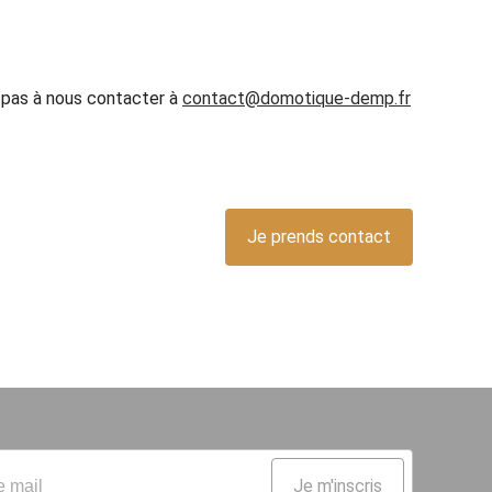
z pas à nous contacter à
contact@domotique-demp.fr
Je prends contact