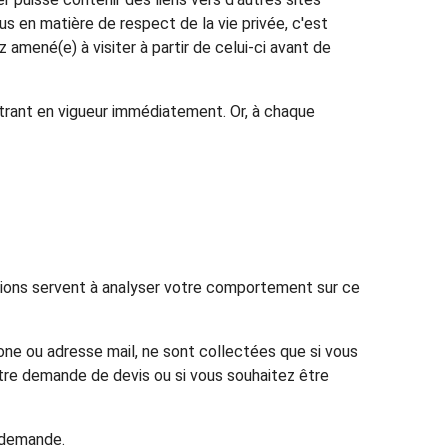
 en matière de respect de la vie privée, c'est
mené(e) à visiter à partir de celui-ci avant de
ntrant en vigueur immédiatement. Or, à chaque
tions servent à analyser votre comportement sur ce
ne ou adresse mail, ne sont collectées que si vous
otre demande de devis ou si vous souhaitez être
e demande.