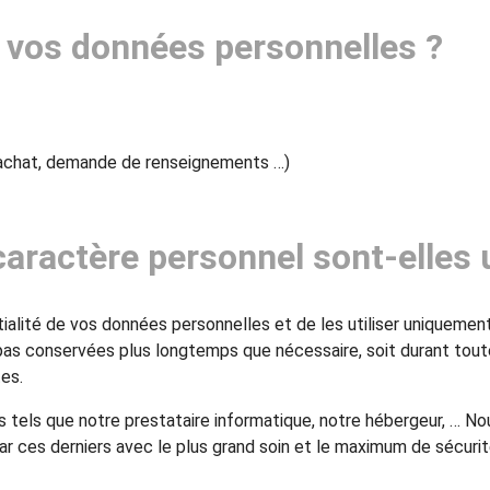
 vos données personnelles ?
, achat, demande de renseignements …)
ractère personnel sont-elles u
alité de vos données personnelles et de les utiliser uniquement
pas conservées plus longtemps que nécessaire, soit durant tout
tes.
s tels que notre prestataire informatique, notre hébergeur, … N
ar ces derniers avec le plus grand soin et le maximum de sécurit