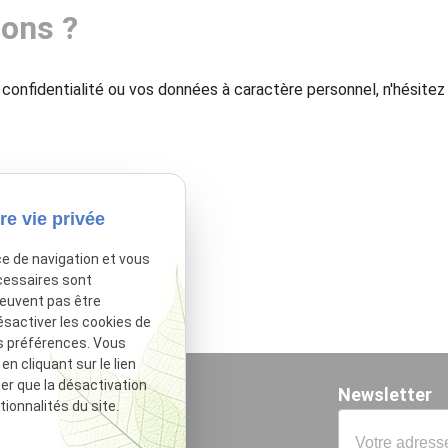
ions ?
confidentialité ou vos données à caractère personnel, n'hésite
re vie privée
ce de navigation et vous
cessaires sont
peuvent pas être
ésactiver les cookies de
s préférences. Vous
 cliquant sur le lien
ter que la désactivation
Newsletter
ionnalités du site.