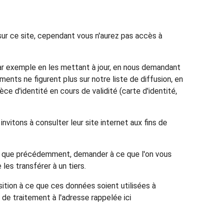
ur ce site, cependant vous n'aurez pas accès à
par exemple en les mettant à jour, en nous demandant
ments ne figurent plus sur notre liste de diffusion, en
e d'identité en cours de validité (carte d'identité,
nvitons à consulter leur site internet aux fins de
se que précédemment, demander à ce que l'on vous
es transférer à un tiers.
sition à ce que ces données soient utilisées à
de traitement à l'adresse rappelée ici