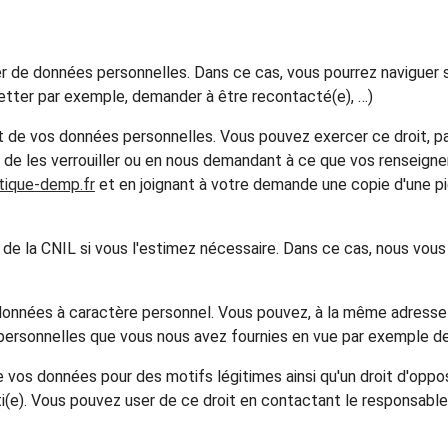
r de données personnelles. Dans ce cas, vous pourrez naviguer s
letter par exemple, demander à être recontacté(e), …)
ait de vos données personnelles. Vous pouvez exercer ce droit, 
r, de les verrouiller ou en nous demandant à ce que vos renseigne
ique-demp.fr
et en joignant à votre demande une copie d'une pièc
 de la CNIL si vous l'estimez nécessaire. Dans ce cas, nous vous i
s données à caractère personnel. Vous pouvez, à la même adres
 personnelles que vous nous avez fournies en vue par exemple de l
e vos données pour des motifs légitimes ainsi qu'un droit d'oppo
i(e). Vous pouvez user de ce droit en contactant le responsable 