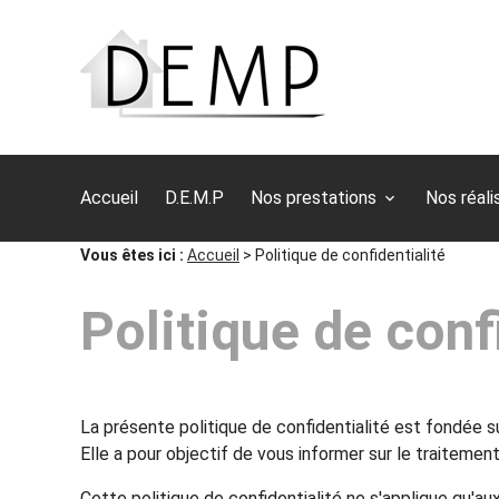
Panneau de gestion des cookies
Accueil
D.E.M.P
Nos prestations
Nos réali
Vous êtes ici :
Accueil
> Politique de confidentialité
Politique de conf
La présente politique de confidentialité est fondée 
Elle a pour objectif de vous informer sur le traiteme
Cette politique de confidentialité ne s'applique qu'aux