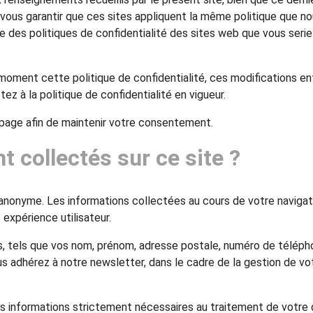
us garantir que ces sites appliquent la même politique que nous
es politiques de confidentialité des sites web que vous seriez a
 moment cette politique de confidentialité, ces modifications e
ez à la politique de confidentialité en vigueur.
e page afin de maintenir votre consentement.
 collectés sur ce site ?
 anonyme. Les informations collectées au cours de votre naviga
 expérience utilisateur.
, tels que vos nom, prénom, adresse postale, numéro de télépho
us adhérez à notre newsletter, dans le cadre de la gestion de v
 les informations strictement nécessaires au traitement de votr