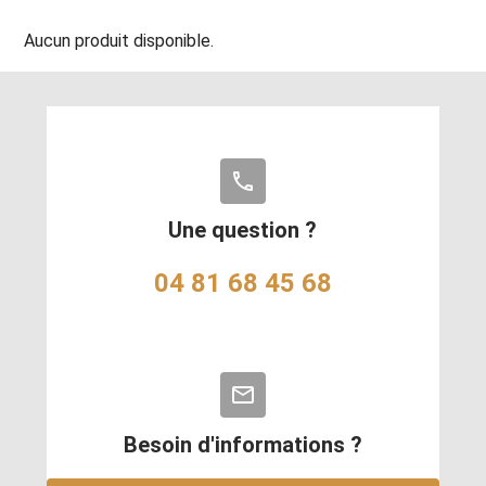
Aucun produit disponible.
phone
Une question ?
04 81 68 45 68
mail_outline
Besoin d'informations ?